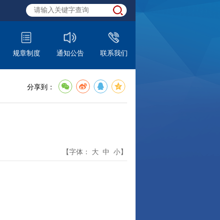
规章制度
通知公告
联系我们
分享到：
【字体：
大
中
小
】