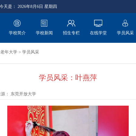
 今天是：
2026年8月6日 星期四
学校简介
学校新闻
招生专栏
在线学堂
学员风采
>
老年大学
>
学员风采
学员风采：叶燕萍
来源：
东莞开放大学