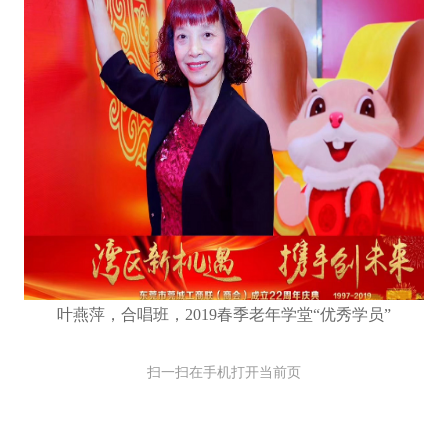
叶燕萍，合唱班，2019春季老年学堂“优秀学员”
扫一扫在手机打开当前页