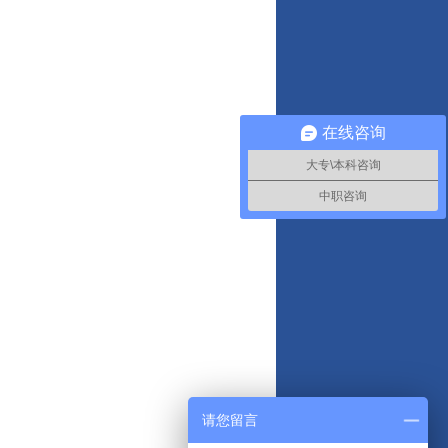
在线咨询
大专\本科咨询
中职咨询
请您留言